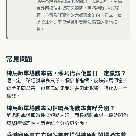
深耕香港賽馬投注池資金流研究逾20年，前馬
會外圍投注市場研究顧問。專精追蹤HKJC獨
贏、位置及孖寶池的大額資金流向，建立一套
以投注池比率異常識別受關注馬匹的量化框
架。
常見問題
練馬師單場勝率高，係咪代表佢當日一定贏錢？
唔一定。單場勝率高只係一個參考指標，反映練馬師當日
嘅手風同部署，但賽馬結果受好多因素影響，唔代表一定
贏錢。
練馬師單場勝率同佢嘅長期勝率有咩分別？
單場勝率係即時性嘅短期表現，而長期勝率係一段時間內
嘅整體穩定性。兩者結合分析更全面。
香港賽馬會官方網站有冇提供練馬師單場勝率數