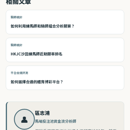
相關文章
騎師統計
如何利用練馬師和騎師組合分析勝算？
騎師統計
HKJC沙田練馬師近期勝率排名
平台合規評測
如何選擇合適的體育博彩平台？
區志鴻
👤
馬場投注池資金流分析師