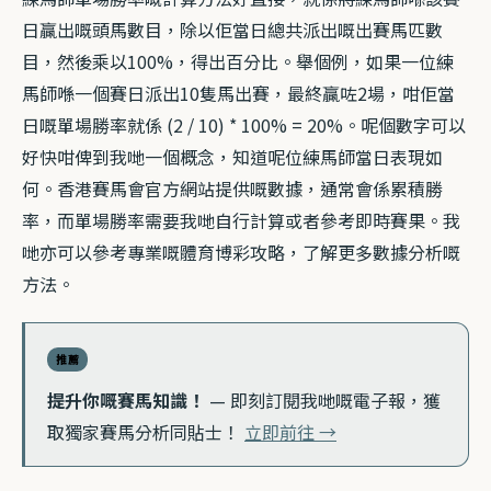
日贏出嘅頭馬數目，除以佢當日總共派出嘅出賽馬匹數
目，然後乘以100%，得出百分比。舉個例，如果一位練
馬師喺一個賽日派出10隻馬出賽，最終贏咗2場，咁佢當
日嘅單場勝率就係 (2 / 10) * 100% = 20%。呢個數字可以
好快咁俾到我哋一個概念，知道呢位練馬師當日表現如
何。香港賽馬會官方網站提供嘅數據，通常會係累積勝
率，而單場勝率需要我哋自行計算或者參考即時賽果。我
哋亦可以參考專業嘅體育博彩攻略，了解更多數據分析嘅
方法。
推薦
提升你嘅賽馬知識！
— 即刻訂閱我哋嘅電子報，獲
取獨家賽馬分析同貼士！
立即前往 →