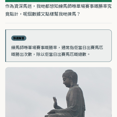
作為資深馬迷，我哋都想知練馬師喺單場賽事嘅勝率究
竟點計，呢個數據又點樣幫我哋揀馬？
快速解答
練馬師喺單場賽事嘅勝率，通常指佢當日出賽馬匹
嘅勝出次數，除以佢當日出賽馬匹嘅總數。