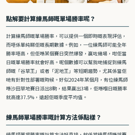
點解要計算練馬師嘅單場勝率呢？
計算練馬師嘅單場勝率，可以提供一個即時嘅表現評估，
而唔係單純睇佢嘅長期數據。例如，一位練馬師可能全年
勝率唔高，但佢喺某個賽日突然爆發，贏咗幾場，咁佢當
日嘅單場勝率就會好高。呢個數據可以幫我哋捕捉到練馬
師嘅「谷草王」或者「泥地王」等短期趨勢，尤其係當佢
哋有針對性部署嘅時候。好似2024年某個月，有位練馬師
喺沙田草地賽日派出8駒，結果贏出3場，佢喺嗰日嘅勝率
就高達37.5%，遠超佢嘅季度平均值。
練馬師單場勝率嘅計算方法係點樣？
練馬師單場勝率嘅計算方法好直接，就係將練馬師喺該賽