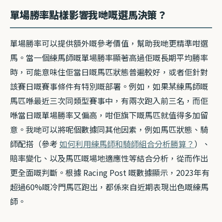
單場勝率點樣影響我哋嘅選馬決策？
單場勝率可以提供額外嘅參考價值，幫助我哋更精準咁選
馬。當一個練馬師嘅單場勝率顯著高過佢嘅長期平均勝率
時，可能意味住佢當日嘅馬匹狀態普遍較好，或者佢針對
該賽日嘅賽事條件有特別嘅部署。例如，如果某練馬師嘅
馬匹喺最近三次同類型賽事中，有兩次跑入前三名，而佢
喺當日嘅單場勝率又偏高，咁佢旗下嘅馬匹就值得多加留
意。我哋可以將呢個數據同其他因素，例如馬匹狀態、騎
師配搭（參考
如何利用練馬師和騎師組合分析勝算？
）、
賠率變化、以及馬匹嘅場地適應性等結合分析，從而作出
更全面嘅判斷。根據 Racing Post 嘅數據顯示，2023年有
超過60%嘅冷門馬匹跑出，都係來自近期表現出色嘅練馬
師。