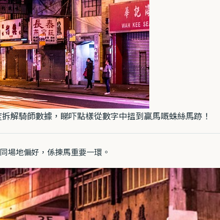
度拆解騎師數據，睇吓點樣從數字中搵到贏馬嘅蛛絲馬跡！
同場地偏好，係揀馬重要一環。