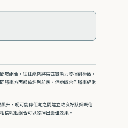
間嘅組合，往往能夠將馬匹嘅潛力發揮到極致，
同勝率方面都係名列前茅，佢哋嘅合作勝率經常
然飆升，呢可能係佢哋之間建立咗良好默契嘅信
相信呢個組合可以發揮出最佳效果。