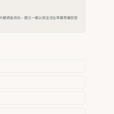
的大額資金流向，建立一套以投注池比率異常識別受