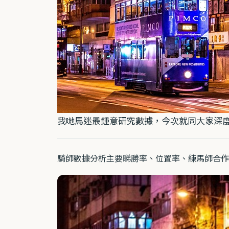
我哋馬迷最鍾意研究數據，今次就同大家深
騎師數據分析主要睇勝率、位置率、練馬師合作