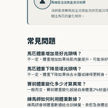
👤
馬場投注池資金流分析師
深耕香港賽馬投注池資金流研究逾20
關注馬匹的量化框架。
常見問題
馬匹體重增加是好兆頭嗎？
不一定。體重增加如果係肌肉量提升，可能係
馬匹體重下降是壞兆頭嗎？
不一定。體重下降如果係去水腫或練得更輕身
賽前體重變化多少才算異常？
一般而言，賽前體重變化超過自身體重2%就值得
練馬師如何利用體重數據？
練馬師會將體重數據結合訓練量、食慾及身體