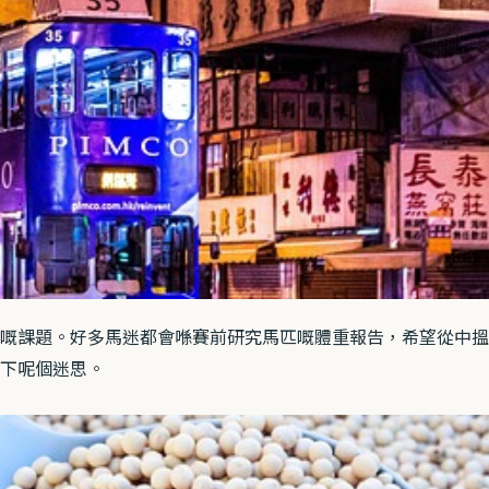
嘅課題。好多馬迷都會喺賽前研究馬匹嘅體重報告，希望從中搵
下呢個迷思。