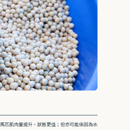
馬匹肌肉量提升，狀態更佳；但亦可能係因為水