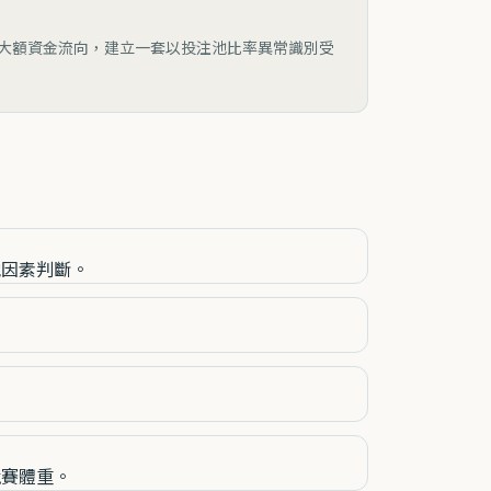
的大額資金流向，建立一套以投注池比率異常識別受
他因素判斷。
競賽體重。