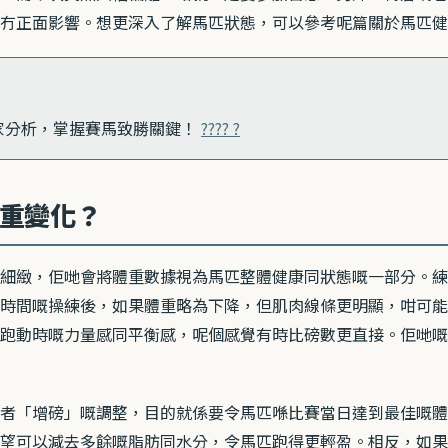
冇正面影響。想更深入了解馬匹狀態，可以參考呢篇關於馬匹健
獨家分析，掌握賽馬致勝關鍵！
???? ?
重變化？
細緻，佢哋會將體重數據視為馬匹整體健康同狀態嘅一部分。練
時間嘅操練後，如果體重略為下降，但肌肉線條更明顯，咁可能
跑動時嘅力量感同平衡感，呢個感覺有時比磅數更直接。佢哋嘅
者「增磅」嘅調整，目的就係要令馬匹喺比賽當日達到最佳嘅體
望可以減去多餘嘅脂肪同水分，令馬匹跑得更輕盈。相反，如果