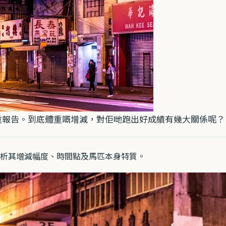
重報告。到底體重嘅增減，對佢哋跑出好成績有幾大關係呢？
析其增減幅度、時間點及馬匹本身特質。