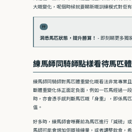
大嘅變化，呢個時候就要睇新嘅訓練模式對佢有
??
洞悉馬匹狀態，提升勝算！
- 即刻睇更多
練馬師同騎師點樣看待馬匹體
練馬師同騎師對馬匹體重變化嘅看法非常專業且
斷體重變化係正面定負面，例如一匹馬經過一段
時，亦會憑手感判斷馬匹嘅「身重」，即係馬匹
值。
好多時，練馬師會喺賽前為馬匹進行「減磅」或
馬師可能會增加佢嘅操練量，或者調整飲食，希