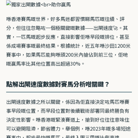
喺香港賽馬嘅世界，好多馬迷都習慣睇馬匹嘅往績、評
分，但往往忽略咗一個極關鍵嘅數據——出閘速度🚀。其
實，一匹馬嘅起步反應，直接影響佢喺早段嘅排位，甚至
係成場賽事嘅最終結果。根據統計，近五年喺沙田1200米
賽事中，如果馬匹能夠喺頭200米內搶佔到前三位，佢哋
嘅贏馬率比其他位置高出超過30%。
點解出閘速度數據對賽馬分析咁關鍵？
出閘速度數據之所以關鍵，係因為佢直接決定咗馬匹喺賽
事早段嘅位置，而早段位置對後續戰術部署同最終勝負有
決定性影響。喺香港嘅緊湊賽道上，搶到好位往往意味住
可以避開阻滯，節省體力。舉個例，喺2023年嘅多場短途
賽事中，起步最快嘅馬匹，最終入圍三甲嘅比例高達