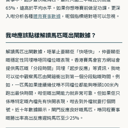
65%，遠高於平均水平。如果你想喺賽前做足功課，更深
入咁分析各種
體育賽事數據
，呢個指標絕對唔可以忽視。
我哋應該點樣解讀馬匹嘅出閘數據？
解讀馬匹出閘數據，唔單止要睇佢「快唔快」，仲要睇佢
嘅穩定性同埋喺唔同檔位嘅表現。香港賽馬會官方網站會
提供馬匹嘅「分段時間」同埋「起步反應」等資訊，我哋
可以從中觀察馬匹由閘箱衝出到第一個分段點嘅時間。例
如，一匹馬如果連續幾仗喺不同檔位都能夠喺頭100米內
跑出最快時間，咁佢嘅出閘能力就非常可靠。但如果佢只
係喺特定嘅內檔先有快開表現，咁去到外檔就要打個問
號。近十年數據顯示，閘門反應良好嘅馬匹，喺同程賽事
嘅勝出率高出反應遲鈍馬匹至少25%。