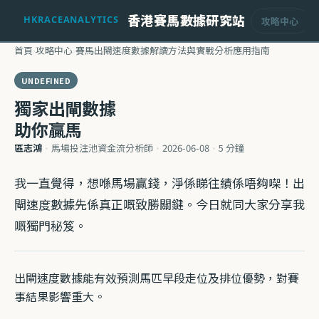
香港賽馬數據研究站
攻略中心
首頁
›
攻略中心
›
賽馬出閘速度數據解讀方法與實戰分析應用指南
UNDEFINED
獨家出閘數據
助你贏馬
區志鴻
·
馬場投注池資金流分析師
·
2026-06-08
·
5 分鐘
我一直覺得，想喺馬場贏錢，淨係睇往績係唔夠㗎！出
閘速度數據先係真正嘅致勝關鍵。今日就同大家分享我
嘅獨門秘笈。
出閘速度數據能有效預測馬匹早段走位及排位優勢，對賽
事結果影響重大。