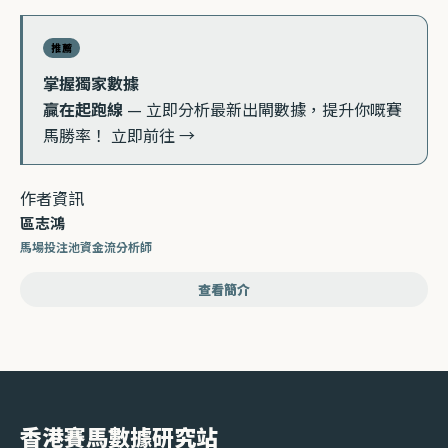
推薦
掌握獨家數據
贏在起跑線
— 立即分析最新出閘數據，提升你嘅賽
馬勝率！
立即前往 →
作者資訊
區志鴻
馬場投注池資金流分析師
查看簡介
香港賽馬數據研究站