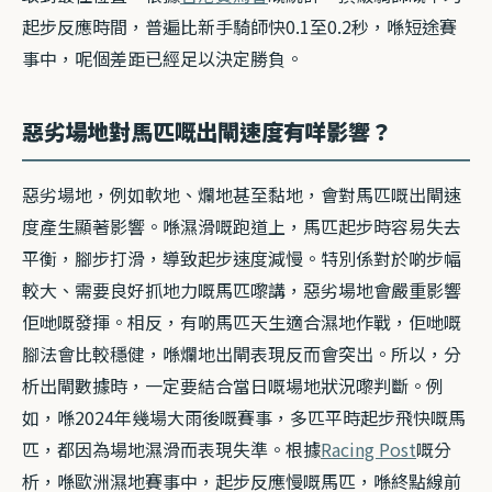
起步反應時間，普遍比新手騎師快0.1至0.2秒，喺短途賽
事中，呢個差距已經足以決定勝負。
惡劣場地對馬匹嘅出閘速度有咩影響？
惡劣場地，例如軟地、爛地甚至黏地，會對馬匹嘅出閘速
度產生顯著影響。喺濕滑嘅跑道上，馬匹起步時容易失去
平衡，腳步打滑，導致起步速度減慢。特別係對於啲步幅
較大、需要良好抓地力嘅馬匹嚟講，惡劣場地會嚴重影響
佢哋嘅發揮。相反，有啲馬匹天生適合濕地作戰，佢哋嘅
腳法會比較穩健，喺爛地出閘表現反而會突出。所以，分
析出閘數據時，一定要結合當日嘅場地狀況嚟判斷。例
如，喺2024年幾場大雨後嘅賽事，多匹平時起步飛快嘅馬
匹，都因為場地濕滑而表現失準。根據
Racing Post
嘅分
析，喺歐洲濕地賽事中，起步反應慢嘅馬匹，喺終點線前