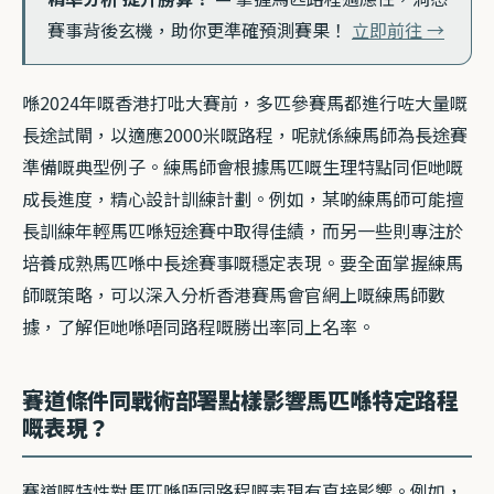
賽事背後玄機，助你更準確預測賽果！
立即前往 →
喺2024年嘅香港打吡大賽前，多匹參賽馬都進行咗大量嘅
長途試閘，以適應2000米嘅路程，呢就係練馬師為長途賽
準備嘅典型例子。練馬師會根據馬匹嘅生理特點同佢哋嘅
成長進度，精心設計訓練計劃。例如，某啲練馬師可能擅
長訓練年輕馬匹喺短途賽中取得佳績，而另一些則專注於
培養成熟馬匹喺中長途賽事嘅穩定表現。要全面掌握練馬
師嘅策略，可以深入分析香港賽馬會官網上嘅練馬師數
據，了解佢哋喺唔同路程嘅勝出率同上名率。
賽道條件同戰術部署點樣影響馬匹喺特定路程
嘅表現？
賽道嘅特性對馬匹喺唔同路程嘅表現有直接影響。例如，