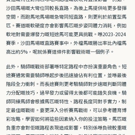
沙田馬場嘅大彎位同較長直路，為後上馬提供咗更多發揮
空間，而跑馬地馬場嘅急彎同短直路，則更利於前置型馬
匹。賽道嘅軟硬度亦會影響馬匹嘅步姿同體力消耗，例如
軟地對需要爆發力嘅短途馬可能更具挑戰。喺2023-2024
賽季，沙田馬場嘅直路賽事中，外檔馬嘅勝出率比內檔馬
高出約5%，呢就係賽道條件影響戰術嘅一個例子。
此外，騎師嘅戰術部署喺特定路程中亦扮演重要角色。短
途賽通常需要騎師喺起步後迅速搶佔有利位置，並喺最後
階段全力衝刺。而長途賽則更考驗騎師對步速嘅判斷同體
力分配嘅技巧，過早發力或留得太後都可能錯失良機。騎
師同練馬師會根據馬匹嘅特性、路程長度同對手實力，制
定最佳嘅戰術。要更深入分析賽馬戰術，可以參考體育博
彩攻略，學習如何將這些因素納入你的投注策略。馬匹嘅
負重亦會對佢嘅路程表現造成影響，特別係喺負磅較重嘅