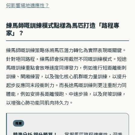
何影響場地適應性？
練馬師嘅訓練模式點樣為馬匹打造「路程專
家」？
練馬師嘅訓練策略係將馬匹潛力轉化為實際表現嘅關鍵。
針對唔同路程，練馬師會採用截然不同嘅訓練模式。短途
馬嘅訓練重點會放喺速度同爆發力，例如進行短距離衝刺
訓練、閘廂練習，以及強化核心肌群嘅力量訓練，以提升
起步反應同末段衝刺力。而長途馬嘅訓練則更注重耐力同
體能，例如安排長距離慢跑、中速步操，以及爬坡訓練，
以增強心肺功能同肌肉持久力。
推薦
精準分析 提升勝算！
— 掌握馬匹路程適應性，洞悉