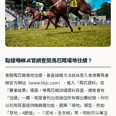
點樣喺HKJC官網查閱馬匹嘅場地往績？
查閱馬匹嘅場地往績，最直接嘅方法就係登入香港賽馬會
嘅官方網站（www.hkjc.com），進入「馬匹資料」或
「賽事結果」版面。喺馬匹嘅詳細資料頁面，通常會有
「往績」一欄，呢度會列出佢過往所有嘅出賽紀錄。你可
以利用頁面提供嘅篩選功能，選擇「場地」類型，例如
「草地 – A跑道」、「泥地 – 全天候」等，咁就可以專注