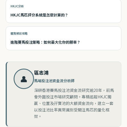
HKJC分析
HKJC馬匹評分系統是怎麼計算的？
體育博彩攻略
進階賽馬投注策略：如何最大化你的勝率？
區志鴻
👤
馬場投注池資金流分析師
深耕香港賽馬投注池資金流研究逾20年，前馬
會外圍投注市場研究顧問。專精追蹤HKJC獨
贏、位置及孖寶池的大額資金流向，建立一套
以投注池比率異常識別受關注馬匹的量化框
架。