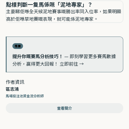
點樣判斷一隻馬係咪「泥地專家」？
主要睇佢喺全天候泥地賽事嘅勝出率同入位率，如果明顯
高於佢喺草地賽嘅表現，就可能係泥地專家。
推薦
提升你嘅賽馬分析技巧！
— 即刻學習更多賽馬數據
分析，贏得更大回報！
立即前往 →
作者資訊
區志鴻
馬場投注池資金流分析師
查看簡介