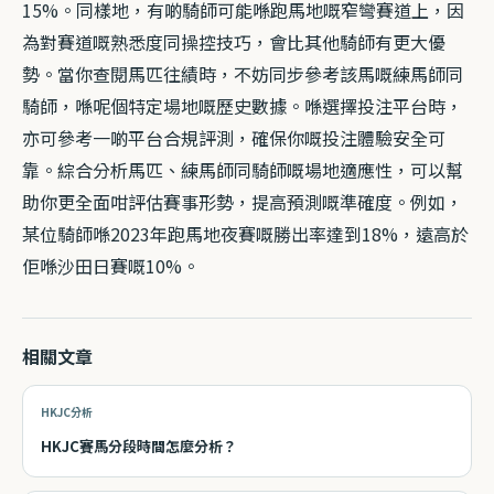
15%。同樣地，有啲騎師可能喺跑馬地嘅窄彎賽道上，因
為對賽道嘅熟悉度同操控技巧，會比其他騎師有更大優
勢。當你查閱馬匹往績時，不妨同步參考該馬嘅練馬師同
騎師，喺呢個特定場地嘅歷史數據。喺選擇投注平台時，
亦可參考一啲平台合規評測，確保你嘅投注體驗安全可
靠。綜合分析馬匹、練馬師同騎師嘅場地適應性，可以幫
助你更全面咁評估賽事形勢，提高預測嘅準確度。例如，
某位騎師喺2023年跑馬地夜賽嘅勝出率達到18%，遠高於
佢喺沙田日賽嘅10%。
相關文章
HKJC分析
HKJC賽馬分段時間怎麼分析？