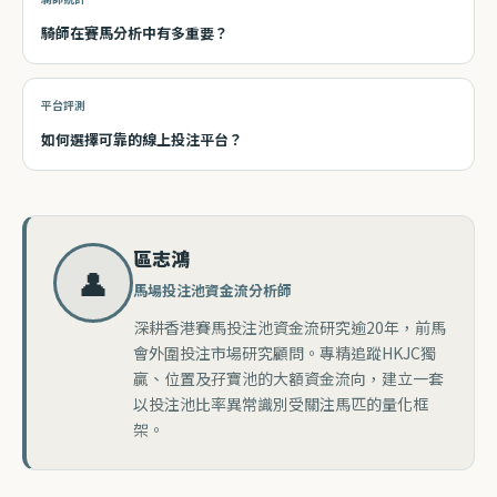
騎師在賽馬分析中有多重要？
平台評測
如何選擇可靠的線上投注平台？
區志鴻
👤
馬場投注池資金流分析師
深耕香港賽馬投注池資金流研究逾20年，前馬
會外圍投注市場研究顧問。專精追蹤HKJC獨
贏、位置及孖寶池的大額資金流向，建立一套
以投注池比率異常識別受關注馬匹的量化框
架。